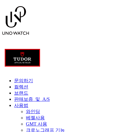
문의하기
컬렉션
브랜드
판매보증 및 A/S
사용법
와인딩
베젤사용
GMT 사용
크로노그래프 기능